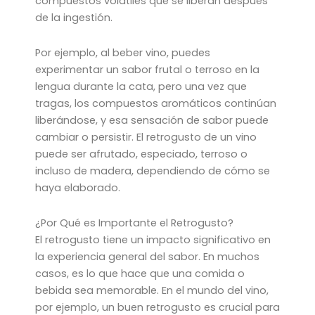
compuestos volátiles que se liberan después
de la ingestión.
Por ejemplo, al beber vino, puedes
experimentar un sabor frutal o terroso en la
lengua durante la cata, pero una vez que
tragas, los compuestos aromáticos continúan
liberándose, y esa sensación de sabor puede
cambiar o persistir. El retrogusto de un vino
puede ser afrutado, especiado, terroso o
incluso de madera, dependiendo de cómo se
haya elaborado.
¿Por Qué es Importante el Retrogusto?
El retrogusto tiene un impacto significativo en
la experiencia general del sabor. En muchos
casos, es lo que hace que una comida o
bebida sea memorable. En el mundo del vino,
por ejemplo, un buen retrogusto es crucial para