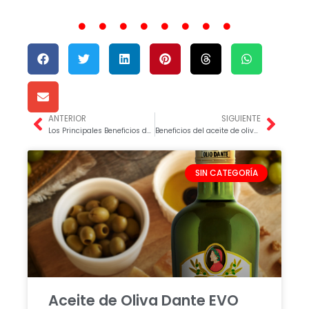
ANTERIOR
SIGUIENTE
Prev
Next
Los Principales Beneficios del Consumo de Café en Grano
Beneficios del aceite de oliva para la salud y el bienestar diario
SIN CATEGORÍA
Aceite de Oliva Dante EVO