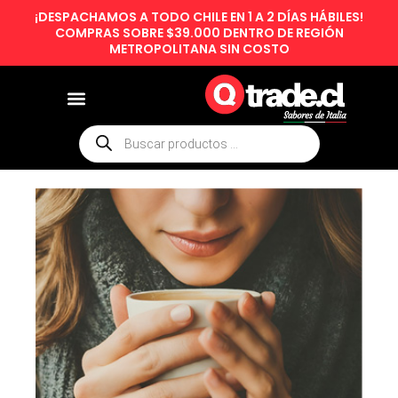
Skip
¡DESPACHAMOS A TODO CHILE EN 1 A 2 DÍAS HÁBILES!
to
COMPRAS SOBRE $39.000 DENTRO DE REGIÓN
METROPOLITANA SIN COSTO
content
Búsqueda
de
productos