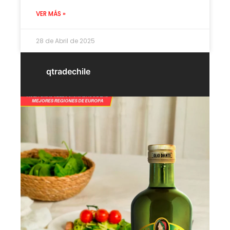
VER MÁS »
28 de Abril de 2025
qtradechile