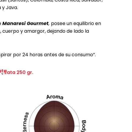
 y Java.
e
Manaresi Gourmet
,
posee un equilibrio en
a, cuerpo y amargor, dejando de lado la
pirar por 24 horas antes de su consumo”.
ata
.
,
Lata 250 gr.