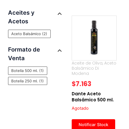
Aceites y
Acetos
Aceto Balsámico
(2)
Formato de
Venta
Aceite de Oliva
,
Aceto
Balsámico Di
Botella 500 ml.
(1)
Modena
Botella 250 ml.
(1)
$
7.163
Dante Aceto
Balsámico 500 ml.
Agotado