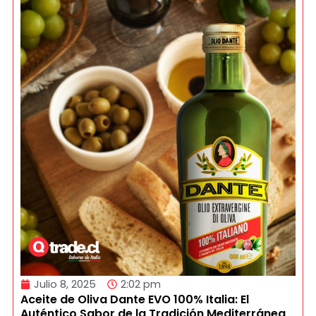
Julio 8, 2025
2:02 pm
Aceite de Oliva Dante EVO 100% Italia: El
Auténtico Sabor de la Tradición Mediterránea