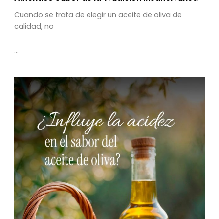
Cuando se trata de elegir un aceite de oliva de
calidad, no
…