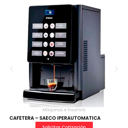
Máquinas e Insumos
CAFETERA – SAECO IPERAUTOMATICA
Solicitar Cotización