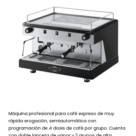
Máquina profesional para café expreso de muy
rápida erogación, semiautomática con
programación de 4 dosis de café por grupo. Cuenta
con doble lanceta de vapor y 2 grupos de alta