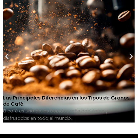
Las Principales Diferencias en los Tipos de Granos
de Café
El café es una de las bebidas más populares y
disfrutadas en todo el mundo….