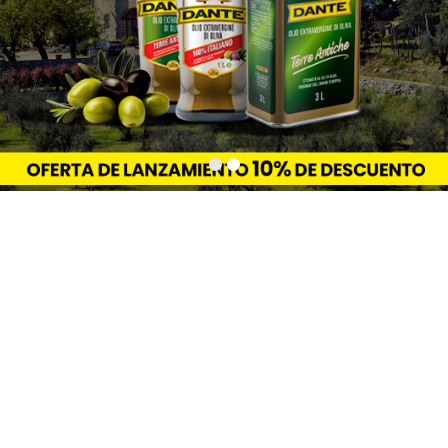
Café en grano, Café Molido y Aceite de Oliva
de Calidad Premium en Chile
En Qtrade.cl encontrarás una exclusiva selección de
productos gourmet, como café en grano, café molido,
aceite de oliva y aceto balsámico importados
directamente desde Italia. Nuestro compromiso es
ofrecer productos de gran tradición, alta calidad y
saludables, ideales para aquellos consumidores